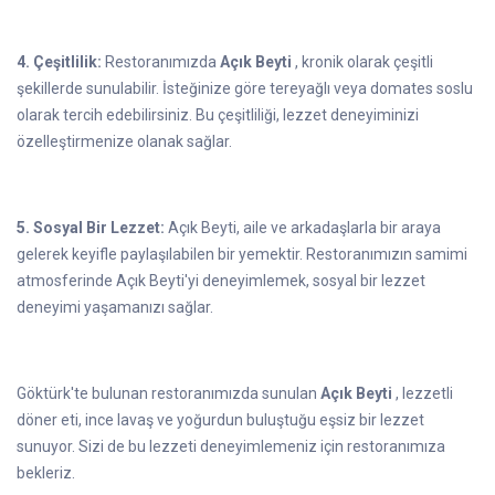
4. Çeşitlilik:
Restoranımızda
Açık Beyti
, kronik olarak çeşitli
şekillerde sunulabilir. İsteğinize göre tereyağlı veya domates soslu
olarak tercih edebilirsiniz. Bu çeşitliliği, lezzet deneyiminizi
özelleştirmenize olanak sağlar.
5. Sosyal Bir Lezzet:
Açık Beyti, aile ve arkadaşlarla bir araya
gelerek keyifle paylaşılabilen bir yemektir. Restoranımızın samimi
atmosferinde Açık Beyti'yi deneyimlemek, sosyal bir lezzet
deneyimi yaşamanızı sağlar.
Göktürk'te bulunan restoranımızda sunulan
Açık Beyti
, lezzetli
döner eti, ince lavaş ve yoğurdun buluştuğu eşsiz bir lezzet
sunuyor. Sizi de bu lezzeti deneyimlemeniz için restoranımıza
bekleriz.