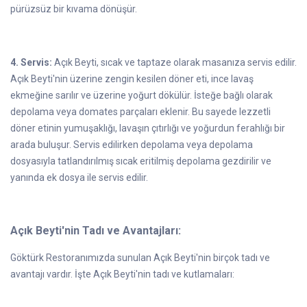
pürüzsüz bir kıvama dönüşür.
4. Servis:
Açık Beyti, sıcak ve taptaze olarak masanıza servis edilir.
Açık Beyti'nin üzerine zengin kesilen döner eti, ince lavaş
ekmeğine sarılır ve üzerine yoğurt dökülür. İsteğe bağlı olarak
depolama veya domates parçaları eklenir. Bu sayede lezzetli
döner etinin yumuşaklığı, lavaşın çıtırlığı ve yoğurdun ferahlığı bir
arada buluşur. Servis edilirken depolama veya depolama
dosyasıyla tatlandırılmış sıcak eritilmiş depolama gezdirilir ve
yanında ek dosya ile servis edilir.
Açık Beyti'nin Tadı ve Avantajları:
Göktürk Restoranımızda sunulan Açık Beyti'nin birçok tadı ve
avantajı vardır. İşte Açık Beyti'nin tadı ve kutlamaları: