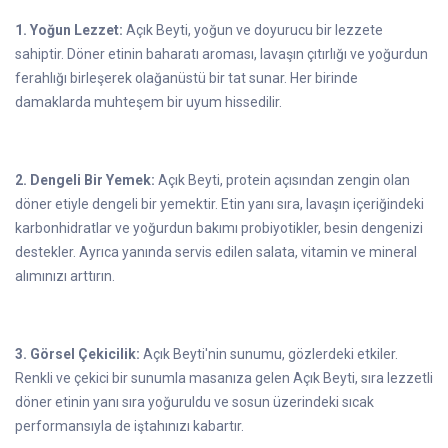
1. Yoğun Lezzet:
Açık Beyti, yoğun ve doyurucu bir lezzete
sahiptir. Döner etinin baharatı aroması, lavaşın çıtırlığı ve yoğurdun
ferahlığı birleşerek olağanüstü bir tat sunar. Her birinde
damaklarda muhteşem bir uyum hissedilir.
2. Dengeli Bir Yemek:
Açık Beyti, protein açısından zengin olan
döner etiyle dengeli bir yemektir. Etin yanı sıra, lavaşın içeriğindeki
karbonhidratlar ve yoğurdun bakımı probiyotikler, besin dengenizi
destekler. Ayrıca yanında servis edilen salata, vitamin ve mineral
alımınızı arttırın.
3. Görsel Çekicilik:
Açık Beyti'nin sunumu, gözlerdeki etkiler.
Renkli ve çekici bir sunumla masanıza gelen Açık Beyti, sıra lezzetli
döner etinin yanı sıra yoğuruldu ve sosun üzerindeki sıcak
performansıyla de iştahınızı kabartır.