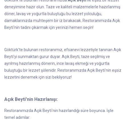
deneyimine hazır olun. Taze ve kaliteli malzemelerle hazırlanmış
döner, lavaş ve yoğurtla buluştuğu bu lezzet yolculuğu,
damaklarınızda muhteşem bir iz bırakacak. Restoranımızda Açık
Beyti'nin tadını çıkarmak için yerinizi hemen seçin!
Göktürk'te bulunan restoranımız, efsanevi lezzetiyle tanınan Açık
Beyti'yi sunmaktan gurur duyar. Açık Beyti, taze seçilmiş ve
ayrılmış hazırlanmış dönerin, ince lavaş ekmeği ve yoğurtla
buluştuğu bir lezzet şölenidir. Restoranımızda Açık Beyti'nin eşsiz
lezzetini denemek için sizi bekliyoruz!
Açık Beyti'nin Hazırlanışı:
Restoranımızda Açık Beyti'nin hazırlandığı süre boyunca. İşte
temel adımlar: