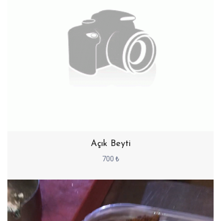
Açık Beyti
700 ₺