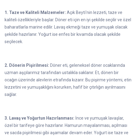
1. Taze ve Kaliteli Malzemeler:
Açık Beyti'nin lezzeti, taze ve
kaliteli özellikleriyle başlar. Döner eti için en iyi şekilde seçilir ve özel
baharatlarla marine edilir. Lavaş ekmeği taze ve yumuşak olacak
şekilde hazırlanır. Yoğurt ise enfes bir kıvamda olacak şekilde
seçilecek.
2. Dönerin Pişirilmesi:
Döner eti, geleneksel döner ocaklarında
uzman aşçılarımız tarafından ustalıkla saklanır. Et, dönen bir
ocağın üzerinde alevlerin etrafında kızarır. Bu pişirme yöntemi, etin
lezzetini ve yumuşaklığını korurken, hafif bir çıtırlığın ayrılmasını
sağlar.
3. Lavaş ve Yoğurtun Hazırlanması:
İnce ve yumuşak lavaşlar,
özel bir tarifeye göre hazırlanır. Hamurun mayalanması, açılması
ve sacda pişirilmesi gibi aşamalar devam eder. Yoğurt ise taze ve