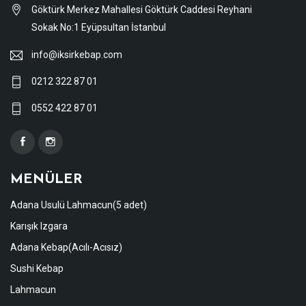
Göktürk Merkez Mahallesi Göktürk Caddesi Reyhani
Sokak No:1 Eyüpsultan İstanbul
info@iksirkebap.com
0212 322 87 01
0552 422 87 01
MENÜLER
Adana Usulü Lahmacun(5 adet)
Karışık Izgara
Adana Kebap(Acılı-Acısız)
Sushi Kebap
Lahmacun