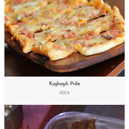
Kuşbaşılı Pide
420 ₺